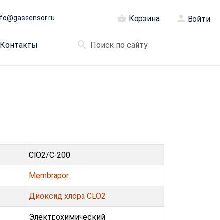
nfo@gassensor.ru
Корзина
Войти
Контакты
ClO2/C-200
Membrapor
Диоксид хлора CLO2
Электрохимический