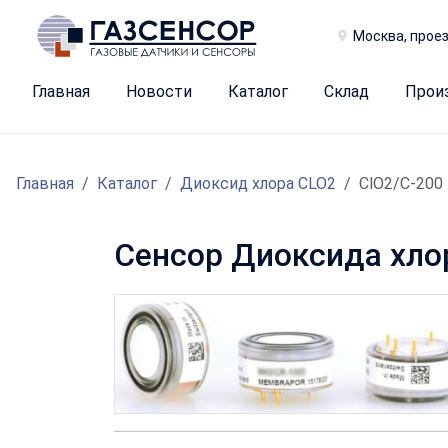
Москва, проез
Главная
Новости
Каталог
Склад
Прои
Главная
Каталог
Диоксид хлора CLO2
ClO2/C-200
Сенсор Диоксида хло