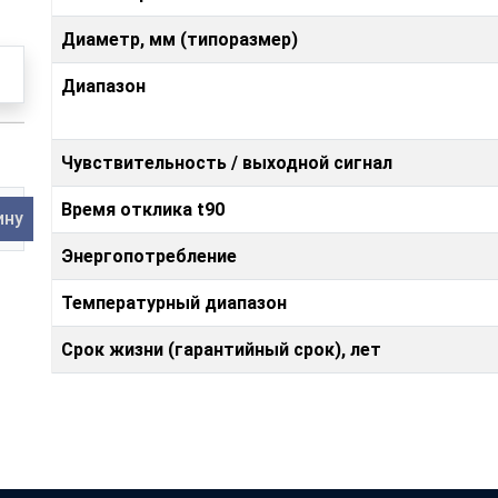
Диаметр, мм (типоразмер)
Диапазон
Чувствительность / выходной сигнал
Время отклика t90
ину
Энергопотребление
Температурный диапазон
Срок жизни (гарантийный срок), лет