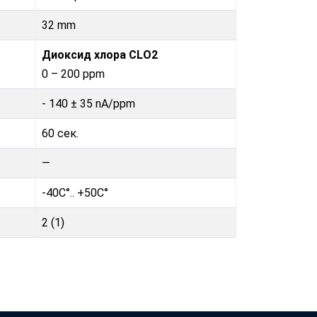
32 mm
Диоксид хлора CLO2
0 – 200 ppm
- 140 ± 35 nA/ppm
60 сек.
—
-40C°.. +50C°
2 (1)