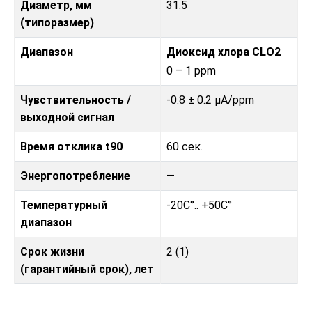
Диаметр, мм
31.5
(типоразмер)
Диапазон
Диоксид хлора CLO2
0 – 1 ppm
Чувствительность /
-0.8 ± 0.2 μA/ppm
выходной сигнал
Время отклика t90
60 сек.
Энергопотребление
—
Температурный
-20C°.. +50C°
диапазон
Срок жизни
2 (1)
(гарантийный срок), лет