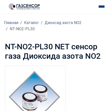
Главная
Каталог
Диоксид азота NO2
NT-NO2-PL30
NT-NO2-PL30 NET сенсор
газа Диоксида азота NO2