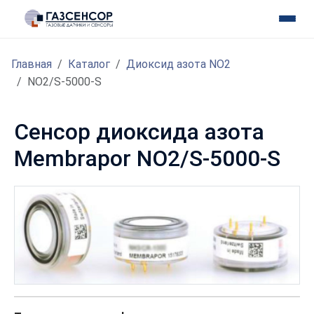
Главная
Каталог
Диоксид азота NO2
NO2/S-5000-S
Сенсор диоксида азота
Membrapor NO2/S-5000-S