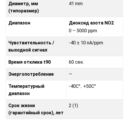
Диаметр, мм
41 mm
(типоразмер)
Диапазон
Диоксид азота NO2
0 – 5000 ppm
Чувствительность /
-40 ± 10 nA/ppm
выходной сигнал
Время отклика t90
60 сек.
Энергопотребление
—
Температурный
-40C°.. +50C°
диапазон
Срок жизни
2 (1)
(гарантийный срок), лет