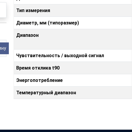
Тип измерения
Диаметр, мм (типоразмер)
Диапазон
ину
Чувствительность / выходной сигнал
Время отклика t90
Энергопотребление
Температурный диапазон