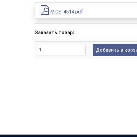
MiCS-4514.pdf
Заказать товар:
Добавить в корз