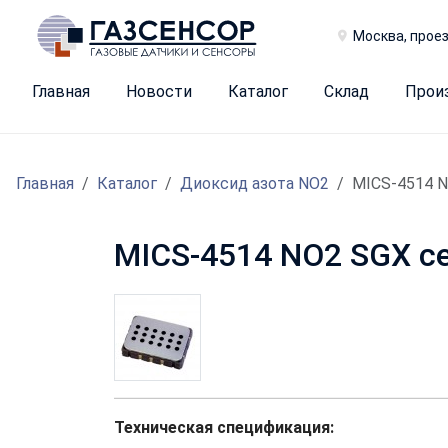
Москва, проез
Главная
Новости
Каталог
Склад
Прои
Главная
Каталог
Диоксид азота NO2
MICS-4514 
MICS-4514 NO2 SGX с
Техническая спецификация: