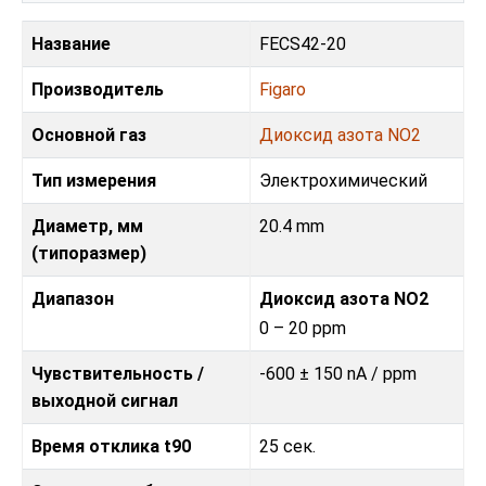
Название
FECS42-20
Производитель
Figaro
Основной газ
Диоксид азота NO2
Тип измерения
Электрохимический
Диаметр, мм
20.4 mm
(типоразмер)
Диапазон
Диоксид азота NO2
0 – 20 ppm
Чувствительность /
-600 ± 150 nA / ppm
выходной сигнал
Время отклика t90
25 сек.