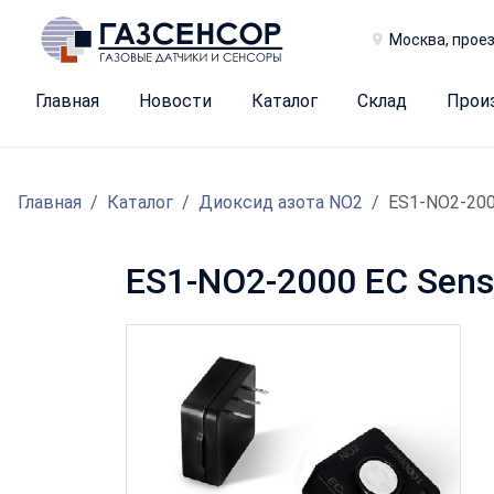
Москва, проез
Главная
Новости
Каталог
Склад
Прои
Главная
Каталог
Диоксид азота NO2
ES1-NO2-20
ES1-NO2-2000 EC Sen