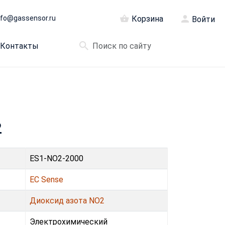
nfo@gassensor.ru
Корзина
Войти
Контакты
2
ES1-NO2-2000
EC Sense
Диоксид азота NO2
Электрохимический