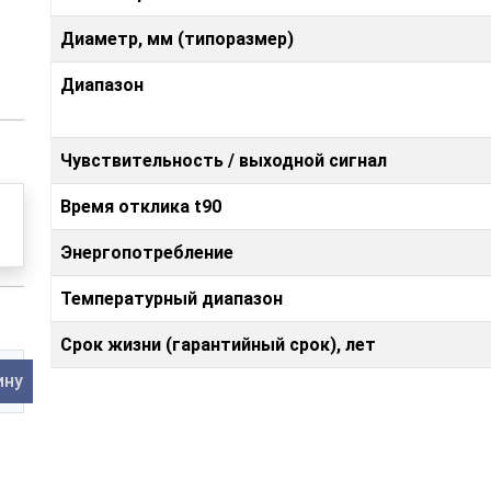
Диаметр, мм (типоразмер)
Диапазон
Чувствительность / выходной сигнал
Время отклика t90
Энергопотребление
Температурный диапазон
Срок жизни (гарантийный срок), лет
ину