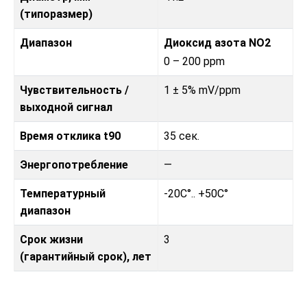
(типоразмер)
Диапазон
Диоксид азота NO2
0 – 200 ppm
Чувствительность /
1 ± 5% mV/ppm
выходной сигнал
Время отклика t90
35 сек.
Энергопотребление
—
Температурный
-20C°.. +50C°
диапазон
Срок жизни
3
(гарантийный срок), лет