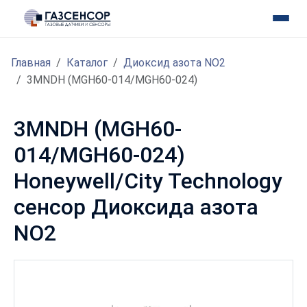
Главная
Каталог
Диоксид азота NO2
3MNDH (MGH60-014/MGH60-024)
3MNDH (MGH60-
014/MGH60-024)
Honeywell/City Technology
сенсор Диоксида азота
NO2