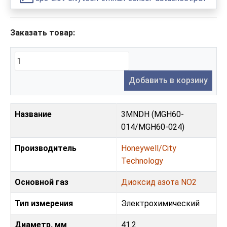
Заказать товар:
Добавить в корзину
Название
3MNDH (MGH60-
014/MGH60-024)
Производитель
Honeywell/City
Technology
Основной газ
Диоксид азота NO2
Тип измерения
Электрохимический
Диаметр, мм
41.2