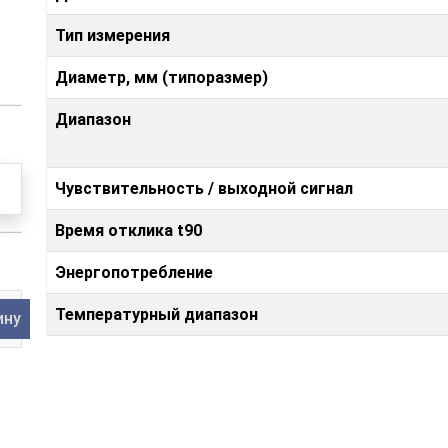
Тип измерения
Диаметр, мм (типоразмер)
Диапазон
Чувствительность / выходной сигнал
Время отклика t90
Энергопотребление
Температурный диапазон
ину