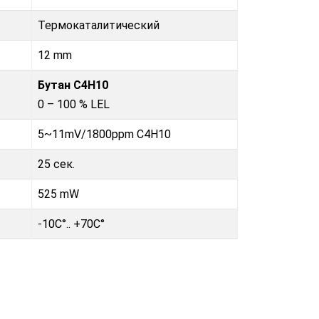
Термокаталитический
12 mm
Бутан C4H10
0 – 100 % LEL
5~11mV/1800ppm C4H10
25 сек.
525 mW
-10C°.. +70C°