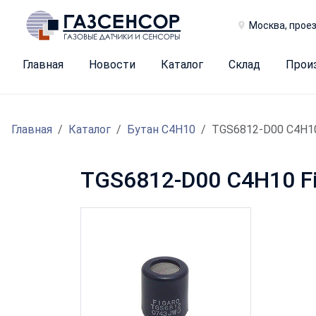
Москва, проез
Главная
Новости
Каталог
Склад
Прои
Главная
Каталог
Бутан C4H10
TGS6812-D00 C4H1
TGS6812-D00 C4H10 Fi