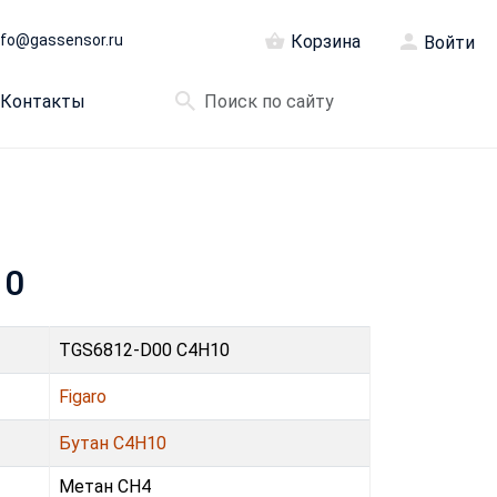
nfo@gassensor.ru
Корзина
Войти
Контакты
10
TGS6812-D00 C4H10
Figaro
Бутан C4H10
Метан CH4