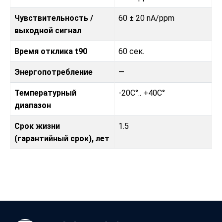
Чувствительность /
60 ± 20 nA/ppm
выходной сигнал
Время отклика t90
60 сек.
Энергопотребление
—
Температурный
-20C°.. +40C°
диапазон
Срок жизни
1.5
(гарантийный срок), лет