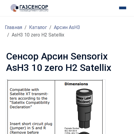
Главная
Каталог
Арсин AsH3
AsH3 10 zero H2 Satellix
Cенсор Арсин Sensorix
AsH3 10 zero H2 Satellix