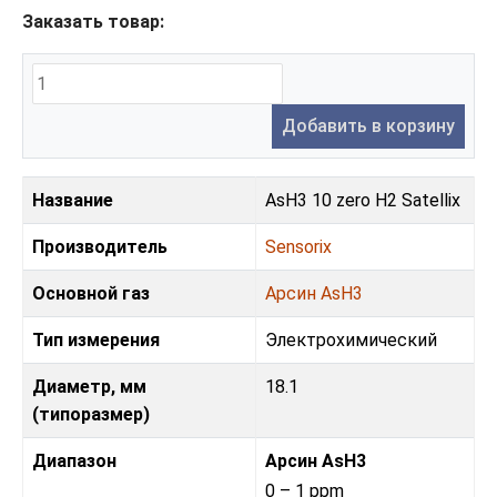
Заказать товар:
Добавить в корзину
Название
AsH3 10 zero H2 Satellix
Производитель
Sensorix
Основной газ
Арсин AsH3
Тип измерения
Электрохимический
Диаметр, мм
18.1
(типоразмер)
Диапазон
Арсин AsH3
0 – 1 ppm