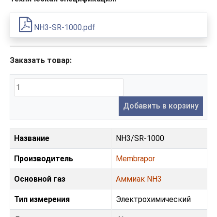
NH3-SR-1000.pdf
Заказать товар:
Добавить в корзину
Название
NH3/SR-1000
Производитель
Membrapor
Основной газ
Аммиак NH3
Тип измерения
Электрохимический