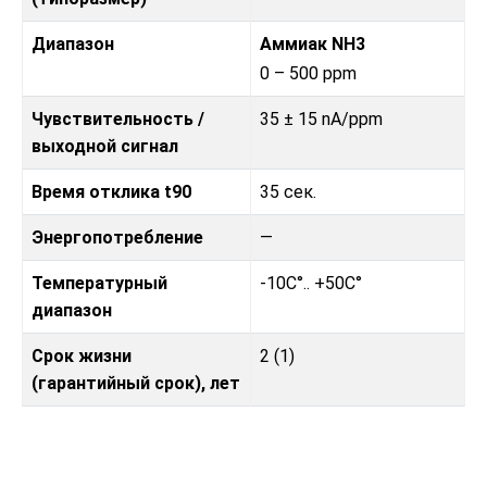
Диапазон
Аммиак NH3
0 – 500 ppm
Чувствительность /
35 ± 15 nA/ppm
выходной сигнал
Время отклика t90
35 сек.
Энергопотребление
—
Температурный
-10C°.. +50C°
диапазон
Срок жизни
2 (1)
(гарантийный срок), лет