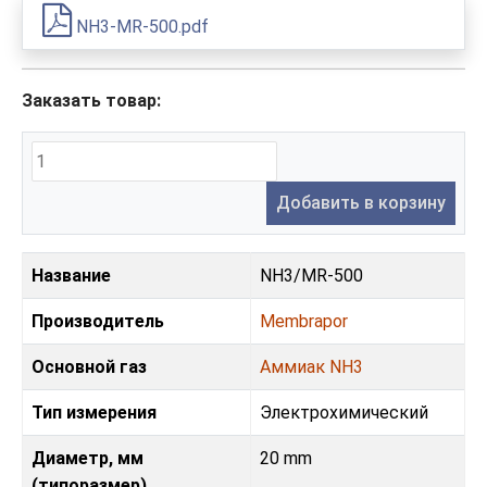
NH3-MR-500.pdf
Заказать товар:
Добавить в корзину
Название
NH3/MR-500
Производитель
Membrapor
Основной газ
Аммиак NH3
Тип измерения
Электрохимический
Диаметр, мм
20 mm
(типоразмер)