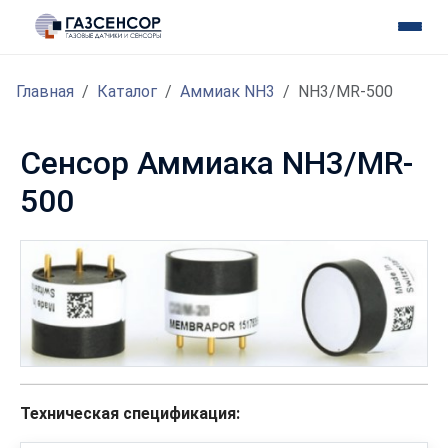
Главная
Каталог
Аммиак NH3
NH3/MR-500
Сенсор Аммиака NH3/MR-
500
Техническая спецификация: