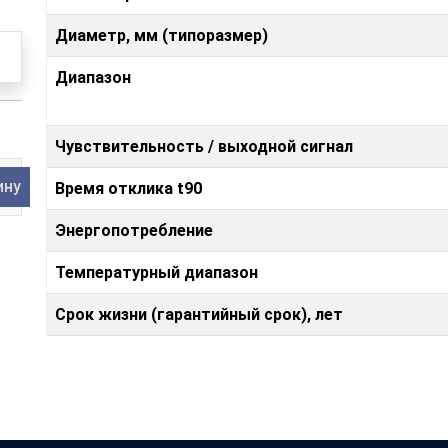
Диаметр, мм (типоразмер)
Диапазон
Чувствительность / выходной сигнал
ину
Время отклика t90
Энергопотребление
Температурный диапазон
Срок жизни (гарантийный срок), лет