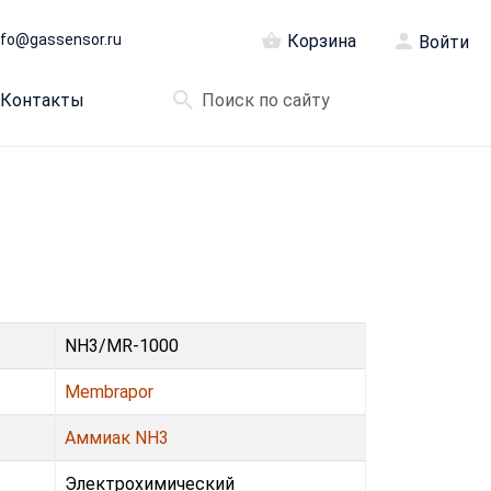
nfo@gassensor.ru
Корзина
Войти
Контакты
NH3/MR-1000
Membrapor
Аммиак NH3
Электрохимический