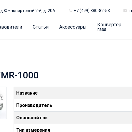
д Южнопортовый 2-й, д. 20А
+7 (499) 380-82-53
i
Конвертер
зводители
Статьи
Аксессуары
газа
/MR-1000
Название
Производитель
Основной газ
Тип измерения