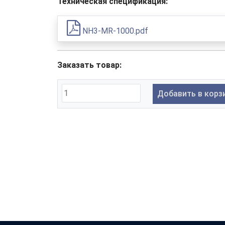
Техническая спецификация:
NH3-MR-1000.pdf
Заказать товар:
Добавить в корз