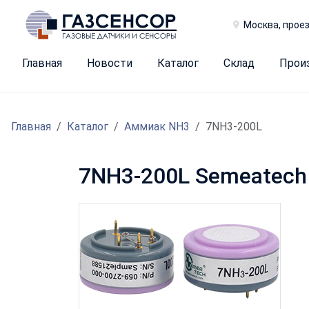
Москва, проез
Главная
Новости
Каталог
Склад
Прои
Главная
Каталог
Аммиак NH3
7NH3-200L
7NH3-200L Semeatech