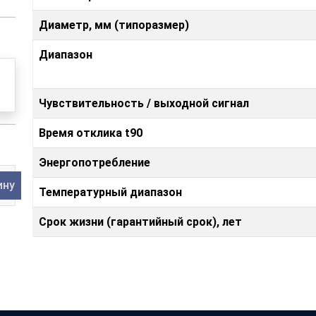
Диаметр, мм (типоразмер)
Диапазон
Чувствительность / выходной сигнал
Время отклика t90
Энергопотребление
ину
Температурный диапазон
Срок жизни (гарантийный срок), лет