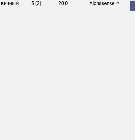
рвичный
5 (2)
20.0
Alphasense