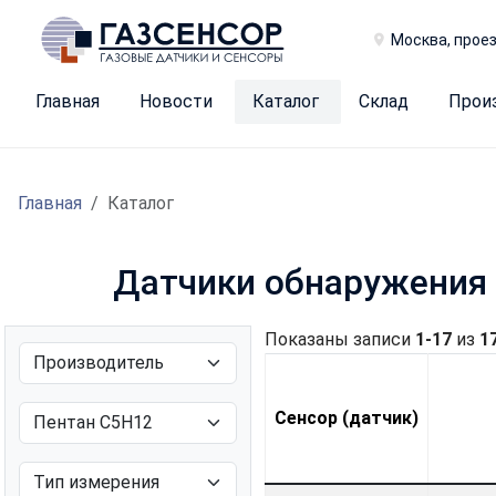
Москва, проез
Главная
Новости
Каталог
Склад
Прои
Главная
Каталог
Датчики обнаружения 
Показаны записи
1-17
из
1
Сенсор (датчик)