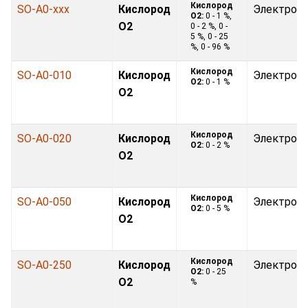
Кислород
SO-A0-xxx
Кислород
Электрох
O2:
0 - 1 %,
O2
0 - 2 %, 0 -
5 %, 0 - 25
%, 0 - 96 %
Кислород
SO-A0-010
Кислород
Электрох
O2:
0 - 1 %
O2
Кислород
SO-A0-020
Кислород
Электрох
O2:
0 - 2 %
O2
Кислород
SO-A0-050
Кислород
Электрох
O2:
0 - 5 %
O2
Кислород
SO-A0-250
Кислород
Электрох
O2:
0 - 25
O2
%